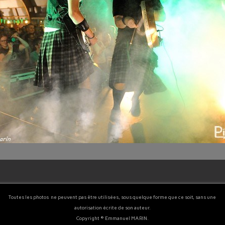
Toutes les photos ne peuvent pas être utilisées, sous quelque forme que ce soit, sans une
autorisation écrite de son auteur.
Copyright © Emmanuel MARIN.