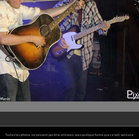
Toutes les photos ne peuvent pas être utilisées, sous quelque forme que ce soit, sans une