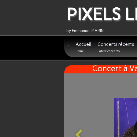
PIXELS L
by Emmanuel MARIN
.
Accueil
Concerts récents
Home
Latest concerts
Concert à V