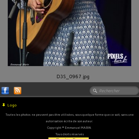
D3S_0967.jpg
Logo
Toutes les photos ne peuvent pas être utilisées, sous quelque forme que ce soit, sans une
autorisation écrite de son auteur.
Copyright © Emmanuel MARIN.
Tous droits réservés