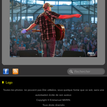
Logo
Toutes les photos ne peuvent pas être utilisées, sous quelque forme que ce soit, sans une
autorisation écrite de son auteur.
Copyright © Emmanuel MARIN.
Tous droits réservés