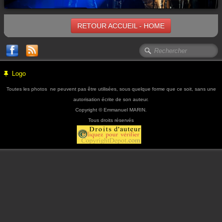
RETOUR ACCUEIL - HOME
Logo
Toutes les photos ne peuvent pas être utilisées, sous quelque forme que ce soit, sans une
autorisation écrite de son auteur.
Copyright © Emmanuel MARIN.
Tous droits réservés